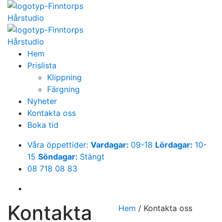
Hem
Prislista
Klippning
Färgning
Nyheter
Kontakta oss
Boka tid
Våra öppettider:
Vardagar:
09-18
Lördagar:
10-
15
Söndagar:
Stängt
08 718 08 83
Kontakta
Hem
/
Kontakta oss