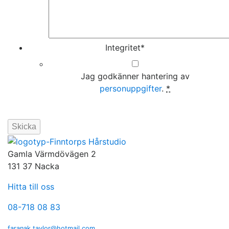
Integritet
*
Jag godkänner hantering av
personuppgifter
.
*
Gamla Värmdövägen 2
131 37 Nacka
Hitta till oss
08-718 08 83
faranak.taylor@hotmail.com