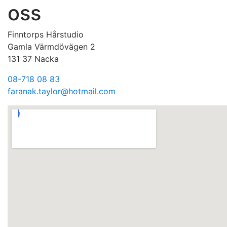
oss
Finntorps Hårstudio
Gamla Värmdövägen 2
131 37 Nacka
08-718 08 83
faranak.taylor@hotmail.com